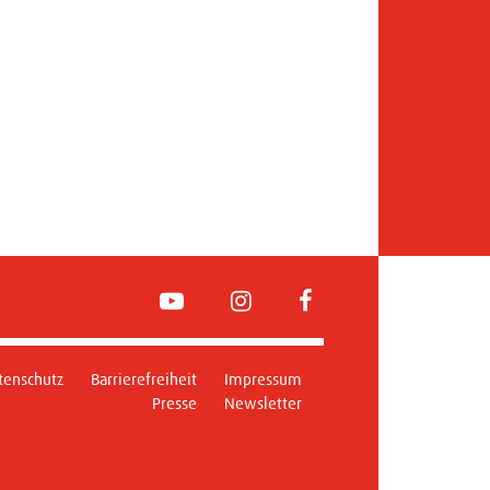
YouTube
Instagram
FaceBook
tenschutz
Barrierefreiheit
Impressum
Presse
Newsletter