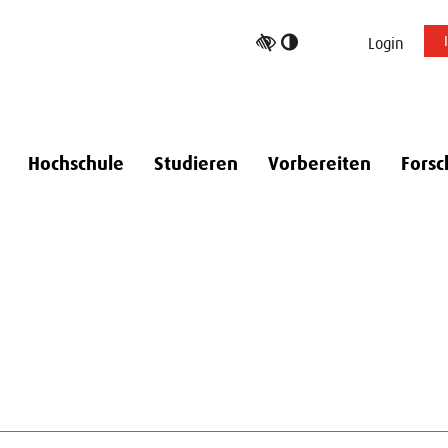
Hoher
Login
Kontrast
umschalten
Hochschule
Studieren
Vorbereiten
Forsc