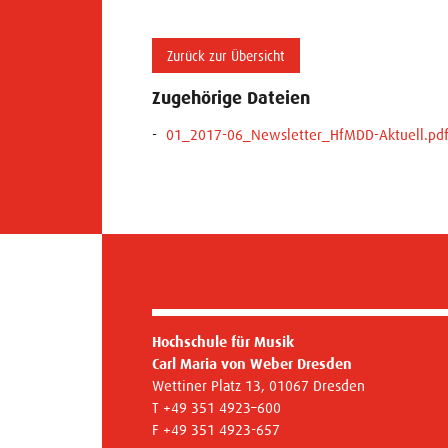
Zurück zur Übersicht
Zugehörige Dateien
01_2017-06_Newsletter_HfMDD-Aktuell.pd
Hochschule für Musik
Carl Maria von Weber Dresden
Wettiner Platz 13, 01067 Dresden
T +49 351 4923–600
F +49 351 4923-657