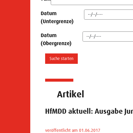
Datum
(Untergrenze)
Datum
(Obergrenze)
Artikel
HfMDD aktuell: Ausgabe Jun
veröffentlicht am 01.06.2017