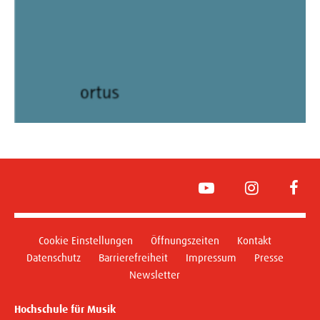
YouTube
Instagram
Face
Cookie Einstellungen
Öffnungszeiten
Kontakt
Datenschutz
Barrierefreiheit
Impressum
Presse
Newsletter
Hochschule für Musik