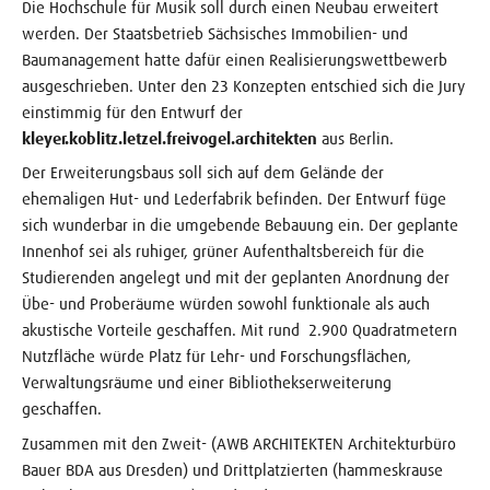
Die Hochschule für Musik soll durch einen Neubau erweitert
werden. Der Staatsbetrieb Sächsisches Immobilien- und
Baumanagement hatte dafür einen Realisierungswettbewerb
ausgeschrieben. Unter den 23 Konzepten entschied sich die Jury
einstimmig für den Entwurf der
kleyer.koblitz.letzel.freivogel.architekten
aus Berlin.
Der Erweiterungsbaus soll sich auf dem Gelände der
ehemaligen Hut- und Lederfabrik befinden. Der Entwurf füge
sich wunderbar in die umgebende Bebauung ein. Der geplante
Innenhof sei als ruhiger, grüner Aufenthaltsbereich für die
Studierenden angelegt und mit der geplanten Anordnung der
Übe- und Proberäume würden sowohl funktionale als auch
akustische Vorteile geschaffen. Mit rund 2.900 Quadratmetern
Nutzfläche würde Platz für Lehr- und Forschungsflächen,
Verwaltungsräume und einer Bibliothekserweiterung
geschaffen.
Zusammen mit den Zweit- (AWB ARCHITEKTEN Architekturbüro
Bauer BDA aus Dresden) und Drittplatzierten (hammeskrause