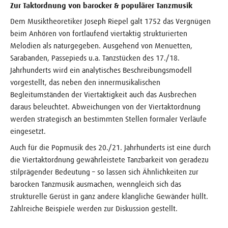
Zur Taktordnung von barocker & populärer Tanzmusik
Dem Musiktheoretiker Joseph Riepel galt 1752 das Vergnügen
beim Anhören von fortlaufend viertaktig strukturierten
Melodien als naturgegeben. Ausgehend von Menuetten,
Sarabanden, Passepieds u.a. Tanzstücken des 17./18.
Jahrhunderts wird ein analytisches Beschreibungsmodell
vorgestellt, das neben den innermusikalischen
Begleitumständen der Viertaktigkeit auch das Ausbrechen
daraus beleuchtet. Abweichungen von der Viertaktordnung
werden strategisch an bestimmten Stellen formaler Verläufe
eingesetzt.
Auch für die Popmusik des 20./21. Jahrhunderts ist eine durch
die Viertaktordnung gewährleistete Tanzbarkeit von geradezu
stilprägender Bedeutung – so lassen sich Ähnlichkeiten zur
barocken Tanzmusik ausmachen, wenngleich sich das
strukturelle Gerüst in ganz andere klangliche Gewänder hüllt.
Zahlreiche Beispiele werden zur Diskussion gestellt.