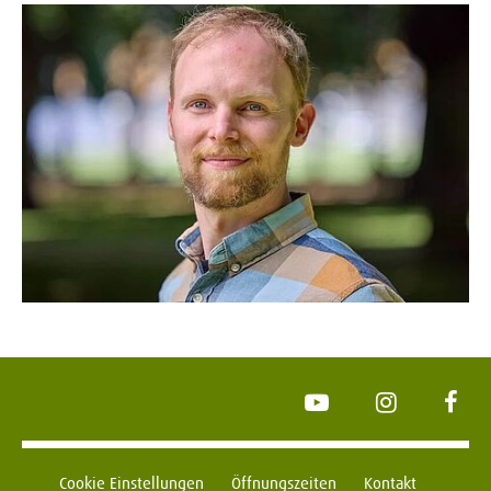
YouTube
Instagram
Face
Cookie Einstellungen
Öffnungszeiten
Kontakt