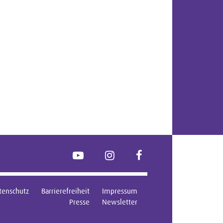
YouTube
Instagram
FaceBook
tenschutz
Barrierefreiheit
Impressum
Presse
Newsletter