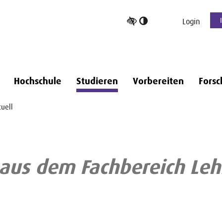
Hoher
Login
Kontrast
umschalten
Hochschule
Studieren
Vorbereiten
Forsc
uell
aus dem Fachbereich Le