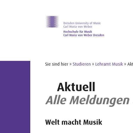
Zur Hauptnavigation
Zum Slider
Zum Hauptinhalt
Sie sind hier »
Studieren
»
Lehramt Musik
» Akt
Aktuell
Alle Meldungen 
Welt macht Musik