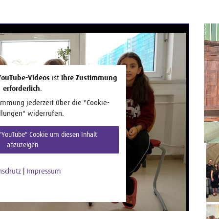
YouTube-Videos
ist
Ihre Zustimmung
erforderlich
.
immung jederzeit über die "Cookie-
llungen" widerrufen.
YouTube" Cookie um diesen Inhalt
anzuzeigen
nschutz
|
Impressum