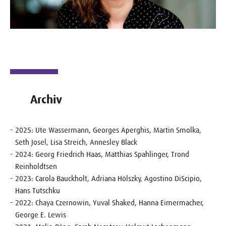
Archiv
2025: Ute Wassermann, Georges Aperghis, Martin Smolka,
Seth Josel, Lisa Streich, Annesley Black
2024:
Georg Friedrich Haas, Matthias Spahlinger, Trond
Reinholdtsen
2023: Carola Bauckholt, Adriana Hölszky, Agostino DiScipio,
Hans Tutschku
2022: Chaya Czernowin, Yuval Shaked, Hanna Eimermacher,
George E. Lewis