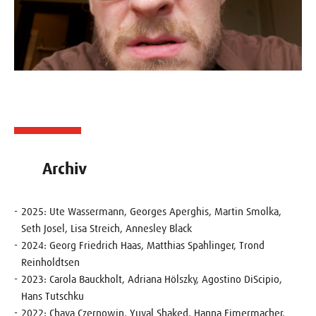
Archiv
2025: Ute Wassermann, Georges Aperghis, Martin Smolka,
Seth Josel, Lisa Streich, Annesley Black
2024:
Georg Friedrich Haas, Matthias Spahlinger, Trond
Reinholdtsen
2023: Carola Bauckholt, Adriana Hölszky, Agostino DiScipio,
Hans Tutschku
2022: Chaya Czernowin, Yuval Shaked, Hanna Eimermacher,