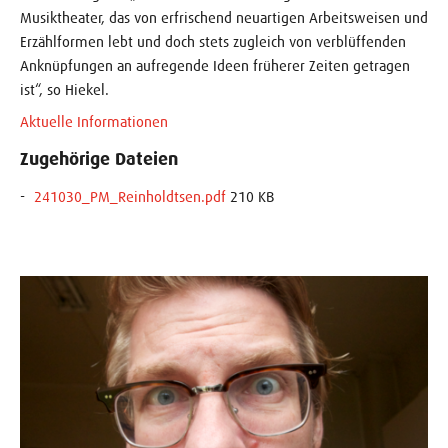
Musiktheater, das von erfrischend neuartigen Arbeitsweisen und
Erzählformen lebt und doch stets zugleich von verblüffenden
Anknüpfungen an aufregende Ideen früherer Zeiten getragen
ist“, so Hiekel.
Aktuelle Informationen
Zugehörige Dateien
241030_PM_Reinholdtsen.pdf
210 KB