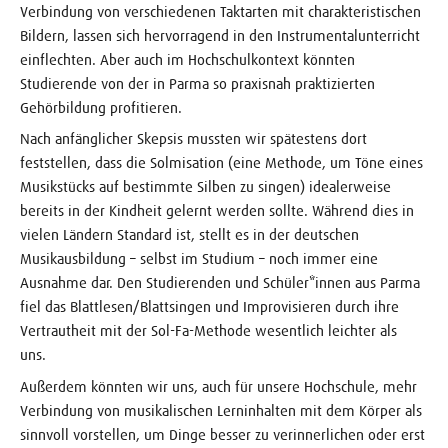
Verbindung von verschiedenen Taktarten mit charakteristischen
Bildern, lassen sich hervorragend in den Instrumentalunterricht
einflechten. Aber auch im Hochschulkontext könnten
Studierende von der in Parma so praxisnah praktizierten
Gehörbildung profitieren.
Nach anfänglicher Skepsis mussten wir spätestens dort
feststellen, dass die Solmisation (eine Methode, um Töne eines
Musikstücks auf bestimmte Silben zu singen) idealerweise
bereits in der Kindheit gelernt werden sollte. Während dies in
vielen Ländern Standard ist, stellt es in der deutschen
Musikausbildung – selbst im Studium – noch immer eine
Ausnahme dar. Den Studierenden und Schüler*innen aus Parma
fiel das Blattlesen/Blattsingen und Improvisieren durch ihre
Vertrautheit mit der Sol-Fa-Methode wesentlich leichter als
uns.
Außerdem könnten wir uns, auch für unsere Hochschule, mehr
Verbindung von musikalischen Lerninhalten mit dem Körper als
sinnvoll vorstellen, um Dinge besser zu verinnerlichen oder erst