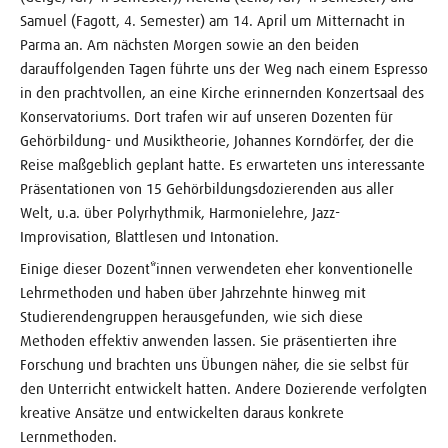
Samuel (Fagott, 4. Semester) am 14. April um Mitternacht in
Parma an. Am nächsten Morgen sowie an den beiden
darauffolgenden Tagen führte uns der Weg nach einem Espresso
in den prachtvollen, an eine Kirche erinnernden Konzertsaal des
Konservatoriums. Dort trafen wir auf unseren Dozenten für
Gehörbildung- und Musiktheorie, Johannes Korndörfer, der die
Reise maßgeblich geplant hatte. Es erwarteten uns interessante
Präsentationen von 15 Gehörbildungsdozierenden aus aller
Welt, u.a. über Polyrhythmik, Harmonielehre, Jazz-
Improvisation, Blattlesen und Intonation.
Einige dieser Dozent*innen verwendeten eher konventionelle
Lehrmethoden und haben über Jahrzehnte hinweg mit
Studierendengruppen herausgefunden, wie sich diese
Methoden effektiv anwenden lassen. Sie präsentierten ihre
Forschung und brachten uns Übungen näher, die sie selbst für
den Unterricht entwickelt hatten. Andere Dozierende verfolgten
kreative Ansätze und entwickelten daraus konkrete
Lernmethoden.