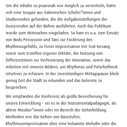
Um die Inhalte so praxisnah wie möglich zu vermitteln, hatte
sich eine Gruppe aus italienischen Schüler*innen und
Studierenden gefunden, die die Aufgabenstellungen der
Dozierenden auf der Bühne ausführten. Auch das Publikum
wurde zum Mitmachen eingeladen. So kam es u.a. zum Einsatz
von Body Percussion und Tanz zur Förderung des
Rhythmusgefühls, zu freier Improvisation mit Scat-Gesang
sowie zum Erstellen eigener Diktate, die Nutzung von
Differenztönen zur Verfeinerung der Intonation, sowie das
Arbeiten mit inneren Bildern, um Rhythmus und Polyrhythmik
intuitiver zu erfassen. In der zweistündigen Mittagspause blieb
genug Zeit die Stadt zu erkunden und das Gelernte zu
besprechen.
Wir empfanden die Konferenz als große Bereicherung für
unsere Entwicklung – sei es in der Instrumentalpädagogik, als
aktive Musiker*innen oder im Bereich der Gehörbildung.
Methoden wie das Gehen von Bassstufen,
Rhythmusimprovisation über eine bekannte Melodie oder die