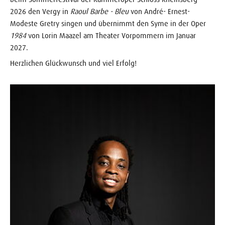
2026 den Vergy in
Raoul Barbe - Bleu
von André- Ernest-
Modeste Gretry singen und übernimmt den Syme in der Oper
1984
von Lorin Maazel am Theater Vorpommern im Januar
2027.
Herzlichen Glückwunsch und viel Erfolg!