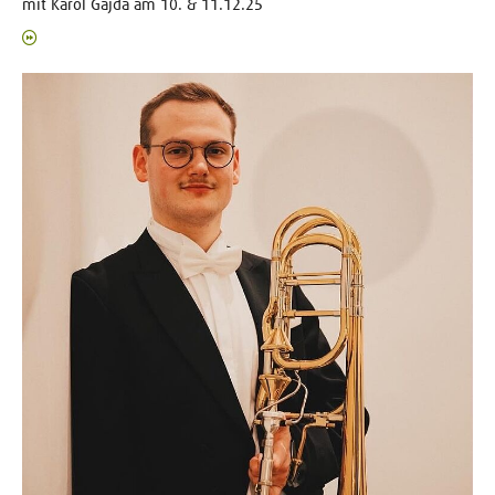
mit Karol Gajda am 10. & 11.12.25