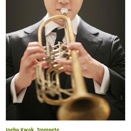
Jaeho Kwak, Trompete