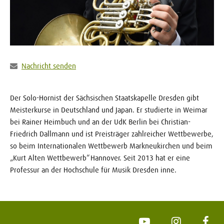
Nachricht senden
Der Solo-Hornist der Sächsischen Staatskapelle Dresden gibt
Meisterkurse in Deutschland und Japan. Er studierte in Weimar
bei Rainer Heimbuch und an der UdK Berlin bei Christian-
Friedrich Dallmann und ist Preisträger zahlreicher Wettbewerbe,
so beim Internationalen Wettbewerb Markneukirchen und beim
„Kurt Alten Wettbewerb“ Hannover. Seit 2013 hat er eine
Professur an der Hochschule für Musik Dresden inne.
YouTube
Instagram
Face