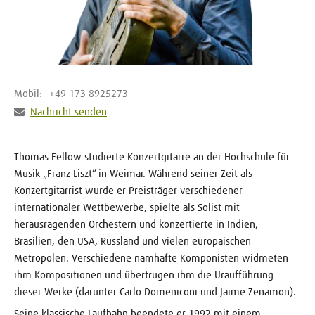
Mobil:
+49 173 8925273
Nachricht senden
Thomas Fellow studierte Konzertgitarre an der Hochschule für
Musik „Franz Liszt“ in Weimar. Während seiner Zeit als
Konzertgitarrist wurde er Preisträger verschiedener
internationaler Wettbewerbe, spielte als Solist mit
herausragenden Orchestern und konzertierte in Indien,
Brasilien, den USA, Russland und vielen europäischen
Metropolen. Verschiedene namhafte Komponisten widmeten
ihm Kompositionen und übertrugen ihm die Uraufführung
dieser Werke (darunter Carlo Domeniconi und Jaime Zenamon).
Seine klassische Laufbahn beendete er 1992 mit einem