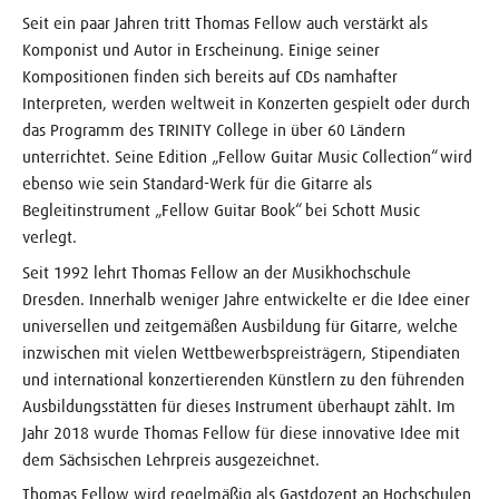
Seit ein paar Jahren tritt Thomas Fellow auch verstärkt als
Komponist und Autor in Erscheinung. Einige seiner
Kompositionen finden sich bereits auf CDs namhafter
Interpreten, werden weltweit in Konzerten gespielt oder durch
das Programm des TRINITY College in über 60 Ländern
unterrichtet. Seine Edition „Fellow Guitar Music Collection“ wird
ebenso wie sein Standard-Werk für die Gitarre als
Begleitinstrument „Fellow Guitar Book“ bei Schott Music
verlegt.
Seit 1992 lehrt Thomas Fellow an der Musikhochschule
Dresden. Innerhalb weniger Jahre entwickelte er die Idee einer
universellen und zeitgemäßen Ausbildung für Gitarre, welche
inzwischen mit vielen Wettbewerbspreisträgern, Stipendiaten
und international konzertierenden Künstlern zu den führenden
Ausbildungsstätten für dieses Instrument überhaupt zählt. Im
Jahr 2018 wurde Thomas Fellow für diese innovative Idee mit
dem Sächsischen Lehrpreis ausgezeichnet.
Thomas Fellow wird regelmäßig als Gastdozent an Hochschulen