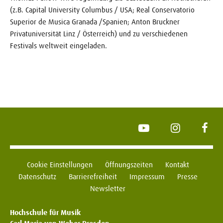
(z.B. Capital University Columbus / USA; Real Conservatorio
Superior de Musica Granada /Spanien; Anton Bruckner
Privatuniversität Linz / Österreich) und zu verschiedenen
Festivals weltweit eingeladen.
YouTube
Instagram
Face
Cookie Einstellungen
Öffnungszeiten
Kontakt
Datenschutz
Barrierefreiheit
Impressum
Presse
Newsletter
Hochschule für Musik