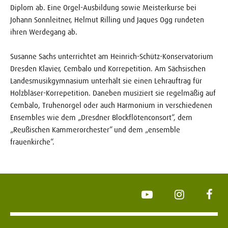
Diplom ab. Eine Orgel-Ausbildung sowie Meisterkurse bei
Johann Sonnleitner, Helmut Rilling und Jaques Ogg rundeten
ihren Werdegang ab.
Susanne Sachs unterrichtet am Heinrich-Schütz-Konservatorium
Dresden Klavier, Cembalo und Korrepetition. Am Sächsischen
Landesmusikgymnasium unterhält sie einen Lehrauftrag für
Holzbläser-Korrepetition. Daneben musiziert sie regelmäßig auf
Cembalo, Truhenorgel oder auch Harmonium in verschiedenen
Ensembles wie dem „Dresdner Blockflötenconsort“, dem
„Reußischen Kammerorchester“ und dem „ensemble
frauenkirche“.
YouTube
Instagram
Face