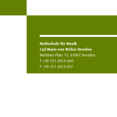
Hochschule für Musik
Carl Maria von Weber Dresden
Wettiner Platz 13, 01067 Dresden
T +49 351 4923–600
F +49 351 4923-657