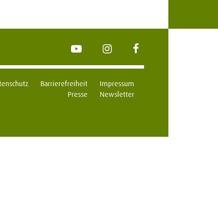
YouTube
Instagram
FaceBook
tenschutz
Barrierefreiheit
Impressum
Presse
Newsletter