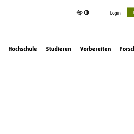
Hoher
Login
Kontrast
umschalten
Hochschule
Studieren
Vorbereiten
Forsc