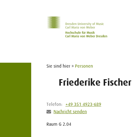
Zur Hauptnavigation
Zum Slider
Zum Hauptinhalt
Sie sind hier »
Personen
Friederike Fischer
Telefon:
+49 351 4923-689
Nachricht senden
Raum G 2.04