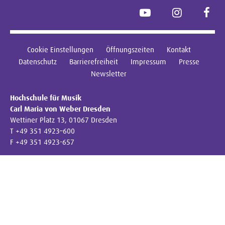
YouTube
Instagram
Face
Cookie Einstellungen
Öffnungszeiten
Kontakt
Datenschutz
Barrierefreiheit
Impressum
Presse
Newsletter
Hochschule für Musik
Carl Maria von Weber Dresden
Wettiner Platz 13, 01067 Dresden
T +49 351 4923–600
F +49 351 4923-657