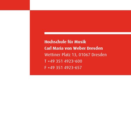
Hochschule für Musik
Carl Maria von Weber Dresden
Wettiner Platz 13, 01067 Dresden
T +49 351 4923–600
F +49 351 4923-657