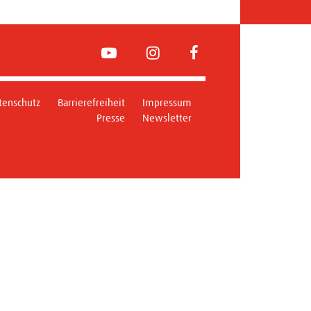
YouTube
Instagram
FaceBook
tenschutz
Barrierefreiheit
Impressum
Presse
Newsletter