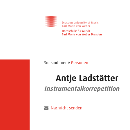
Zur Hauptnavigation
Zum Slider
Zum Hauptinhalt
Sie sind hier »
Personen
Antje Ladstätter
Instrumentalkorrepetition
Nachricht senden