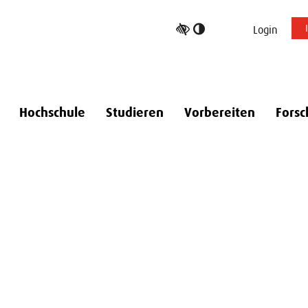
Hoher
Login
Kontrast
umschalten
Hochschule
Studieren
Vorbereiten
Forsc