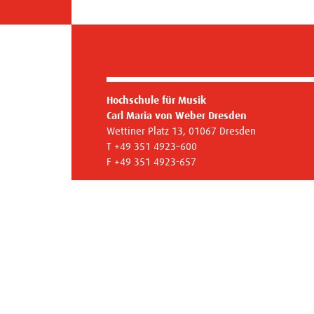
Hochschule für Musik
Carl Maria von Weber Dresden
Wettiner Platz 13, 01067 Dresden
T +49 351 4923–600
F +49 351 4923-657