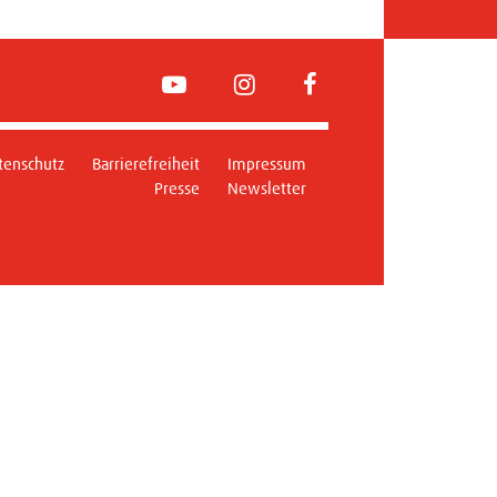
YouTube
Instagram
FaceBook
tenschutz
Barrierefreiheit
Impressum
Presse
Newsletter