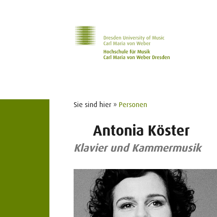
Zur Hauptnavigation
Zum Slider
Zum Hauptinhalt
Sie sind hier »
Personen
Antonia Köster
Klavier und Kammermusik