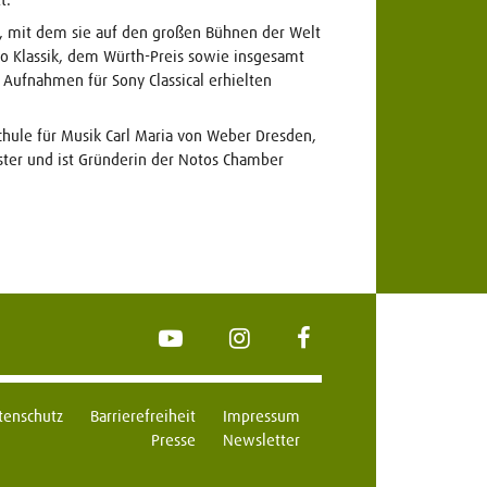
t, mit dem sie auf den großen Bühnen der Welt
ho Klassik, dem Würth-Preis sowie insgesamt
 Aufnahmen für Sony Classical erhielten
hule für Musik Carl Maria von Weber Dresden,
ster und ist Gründerin der Notos Chamber
YouTube
Instagram
FaceBook
tenschutz
Barrierefreiheit
Impressum
Presse
Newsletter