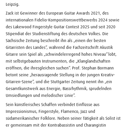
Leipzig.
Zack ist Gewinner des European Guitar Awards 2021, des
internationalen Fidelio-Kompositionswettbewerbs 2024 sowie
des Lakewood Fingerstyle Guitar Contest 2025 und seit 2020
Stipendiat der Studienstiftung des deutschen Volkes. Die
Sächsische Zeitung beschreibt ihn als „einen der besten
Gitarristen des Landes“, während die Fachzeitschrift Akustik
Gitarre sein Spiel als „schwindelerregend hohes Niveau“ lobt,
mit selbstgebauten Instrumenten, die „Klanglandschaften
eröffnen, die ihresgleichen suchen“. Prof. Stephan Bormann
betont seine „herausragende Stellung in der jungen Kreativ-
Gitarren-Szene“, und die Stuttgarter Zeitung nennt ihn „ein
Gesamtkunstwerk aus Energie, Bassrhythmik, sprudelnden
Umsiedlungen und melodischer Linie“.
Sein künstlerisches Schaffen verbindet Einflüsse aus
Impressionismus, Fingerstyle, Flamenco, Jazz und
südamerikanischer Folklore. Neben seiner Tätigkeit als Solist ist
er gemeinsam mit der Kontrabassistin und Charangistin