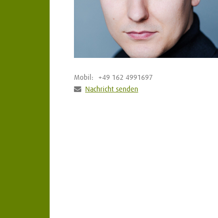
Mobil:
+49 162 4991697
Nachricht senden