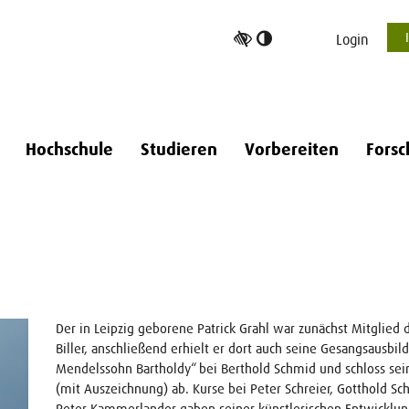
Hoher
Login
Kontrast
umschalten
Hochschule
Studieren
Vorbereiten
Forsc
Der in Leipzig geborene Patrick Grahl war zunächst Mitglied
Biller, anschließend erhielt er dort auch seine Gesangsausbi
Mendelssohn Bartholdy“ bei Berthold Schmid und schloss s
(mit Auszeichnung) ab. Kurse bei Peter Schreier, Gotthold Sch
Peter Kammerlander gaben seiner künstlerischen Entwicklun