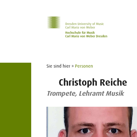
Zur Hauptnavigation
Zum Slider
Zum Hauptinhalt
Sie sind hier »
Personen
Christoph Reiche
Trompete, Lehramt Musik