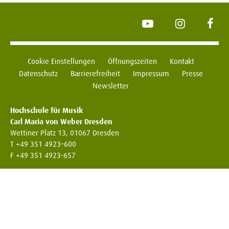
YouTube
Instagram
Face
Cookie Einstellungen
Öffnungszeiten
Kontakt
Datenschutz
Barrierefreiheit
Impressum
Presse
Newsletter
Hochschule für Musik
Carl Maria von Weber Dresden
Wettiner Platz 13, 01067 Dresden
T +49 351 4923–600
F +49 351 4923-657