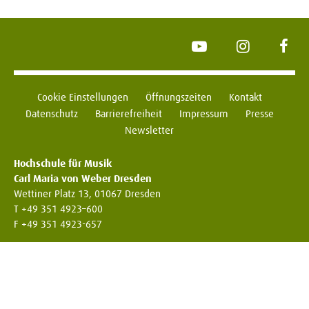
YouTube
Instagram
Face
Cookie Einstellungen
Öffnungszeiten
Kontakt
Datenschutz
Barrierefreiheit
Impressum
Presse
Newsletter
Hochschule für Musik
Carl Maria von Weber Dresden
Wettiner Platz 13, 01067 Dresden
T +49 351 4923–600
F +49 351 4923-657