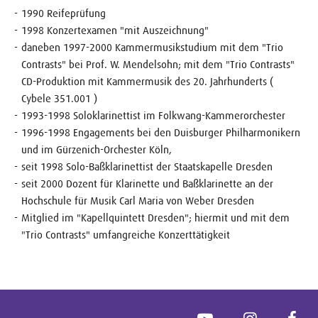
1990 Reifeprüfung
1998 Konzertexamen "mit Auszeichnung"
daneben 1997-2000 Kammermusikstudium mit dem "Trio
Contrasts" bei Prof. W. Mendelsohn; mit dem "Trio Contrasts"
CD-Produktion mit Kammermusik des 20. Jahrhunderts (
Cybele 351.001 )
1993-1998 Soloklarinettist im Folkwang-Kammerorchester
1996-1998 Engagements bei den Duisburger Philharmonikern
und im Gürzenich-Orchester Köln,
seit 1998 Solo-Baßklarinettist der Staatskapelle Dresden
seit 2000 Dozent für Klarinette und Baßklarinette an der
Hochschule für Musik Carl Maria von Weber Dresden
Mitglied im "Kapellquintett Dresden"; hiermit und mit dem
"Trio Contrasts" umfangreiche Konzerttätigkeit