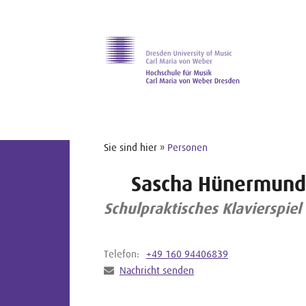
Zur Hauptnavigation
Zum Slider
Zum Hauptinhalt
Sie sind hier »
Personen
Sascha Hünermund
Schulpraktisches Klavierspiel
Telefon:
+49 160 94406839
Nachricht senden