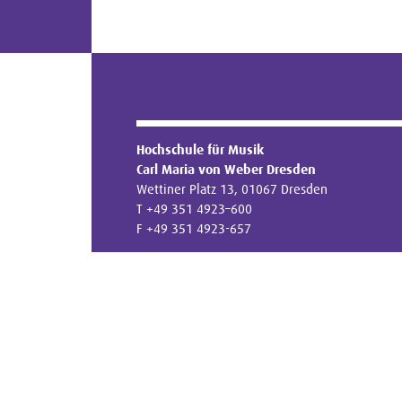
Hochschule für Musik
Carl Maria von Weber Dresden
Wettiner Platz 13, 01067 Dresden
T +49 351 4923–600
F +49 351 4923-657