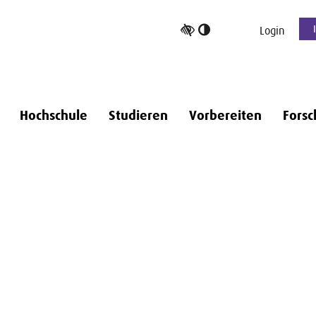
Hoher
Login
Kontrast
umschalten
Hochschule
Studieren
Vorbereiten
Forsc