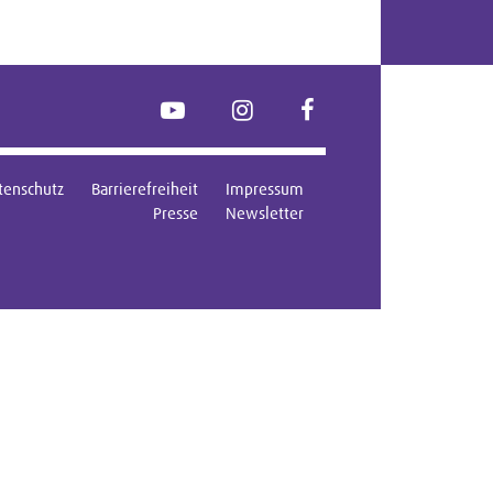
YouTube
Instagram
FaceBook
tenschutz
Barrierefreiheit
Impressum
Presse
Newsletter