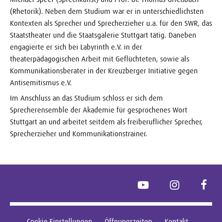
(Rhetorik). Neben dem Studium war er in unterschiedlichsten
Kontexten als Sprecher und Sprecherzieher u.a. für den SWR, das
Staatstheater und die Staatsgalerie Stuttgart tätig. Daneben
engagierte er sich bei Labyrinth e.V. in der
theaterpädagogischen Arbeit mit Geflüchteten, sowie als
Kommunikationsberater in der Kreuzberger Initiative gegen
Antisemitismus e.V.
Im Anschluss an das Studium schloss er sich dem
Sprecherensemble der Akademie für gesprochenes Wort
Stuttgart an und arbeitet seitdem als freiberuflicher Sprecher,
Sprecherzieher und Kommunikationstrainer.
YouTube
Instagram
Face
Cookie Einstellungen
Öffnungszeiten
Kontakt