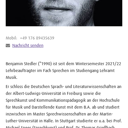
Mobil:
+49 176 89435639
Nachricht senden
Benjamin Stedler (*1990) ist seit dem Wintersemester 2021/22
Lehrbeauftragter im Fach Sprechen im Studiengang Lehramt
Musik.
Er schloss die Deutschen Sprach- und Literaturwissenschaften an
der Albert-Ludwigs-Universität in Freiburg sowie die
Sprechkunst und Kommunikationspädagogik an der Hochschule
für Musik und Darstellende Kunst mit dem B.A. ab und studiert
inzwischen im Master Sprechwissenschaften an der Martin-
Luther-Universität in Halle. In Stuttgart studierte er u.a. bei Prof.
Michael Speer (Sprechkunst) und Prof. Dr. Thomas Grießbach