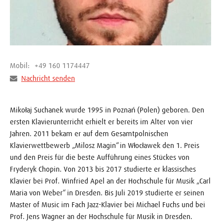
Mobil:
+49 160 1174447
Nachricht senden
Mikołaj Suchanek wurde 1995 in Poznań (Polen) geboren. Den
ersten Klavierunterricht erhielt er bereits im Alter von vier
Jahren. 2011 bekam er auf dem Gesamtpolnischen
Klavierwettbewerb „Milosz Magin“ in Włocławek den 1. Preis
und den Preis für die beste Aufführung eines Stückes von
Fryderyk Chopin. Von 2013 bis 2017 studierte er klassisches
Klavier bei Prof. Winfried Apel an der Hochschule für Musik „Carl
Maria von Weber“ in Dresden. Bis Juli 2019 studierte er seinen
Master of Music im Fach Jazz-Klavier bei Michael Fuchs und bei
Prof. Jens Wagner an der Hochschule für Musik in Dresden.