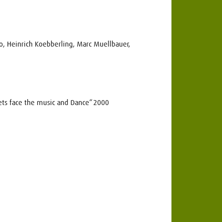
o, Heinrich Koebberling, Marc Muellbauer,
Lets face the music and Dance“ 2000