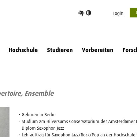
Hoher
Login
Kontrast
umschalten
Hochschule
Studieren
Vorbereiten
Forsc
ertoire, Ensemble
Geboren in Berlin
Studium am Hilversums Conservatorium der Amsterdamer H
Diplom Saxophon Jazz
Lehrauftrag für Saxophon Jazz/Rock/Pop an der Hochschul