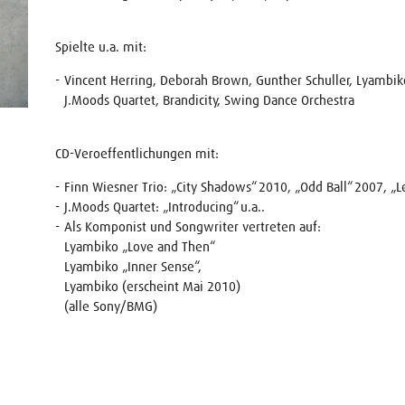
Spielte u.a. mit:
Vincent Herring, Deborah Brown, Gunther Schuller, Lyambik
J.Moods Quartet, Brandicity, Swing Dance Orchestra
CD-Veroeffentlichungen mit:
Finn Wiesner Trio: „City Shadows“ 2010, „Odd Ball“ 2007, „
J.Moods Quartet: „Introducing“ u.a..
Als Komponist und Songwriter vertreten auf:
Lyambiko „Love and Then“
Lyambiko „Inner Sense“,
Lyambiko (erscheint Mai 2010)
(alle Sony/BMG)