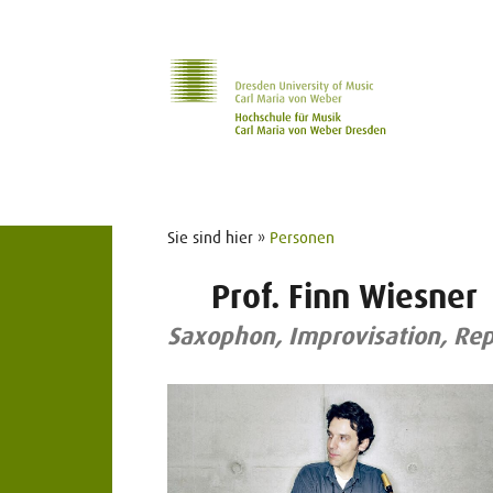
Zur Hauptnavigation
Zum Slider
Zum Hauptinhalt
Sie sind hier »
Personen
Prof. Finn Wiesner
Saxophon, Improvisation, Rep