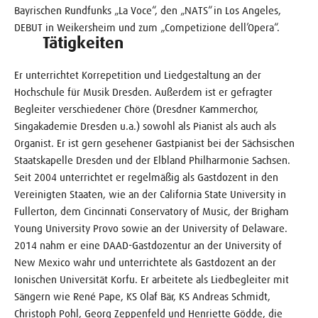
Bayrischen Rundfunks „La Voce“, den „NATS“ in Los Angeles,
DEBUT in Weikersheim und zum „Competizione dell’Opera“.
Tätigkeiten
Er unterrichtet Korrepetition und Liedgestaltung an der
Hochschule für Musik Dresden. Außerdem ist er gefragter
Begleiter verschiedener Chöre (Dresdner Kammerchor,
Singakademie Dresden u.a.) sowohl als Pianist als auch als
Organist. Er ist gern gesehener Gastpianist bei der Sächsischen
Staatskapelle Dresden und der Elbland Philharmonie Sachsen.
Seit 2004 unterrichtet er regelmäßig als Gastdozent in den
Vereinigten Staaten, wie an der California State University in
Fullerton, dem Cincinnati Conservatory of Music, der Brigham
Young University Provo sowie an der University of Delaware.
2014 nahm er eine DAAD-Gastdozentur an der University of
New Mexico wahr und unterrichtete als Gastdozent an der
Ionischen Universität Korfu. Er arbeitete als Liedbegleiter mit
Sängern wie René Pape, KS Olaf Bär, KS Andreas Schmidt,
Christoph Pohl, Georg Zeppenfeld und Henriette Gödde, die