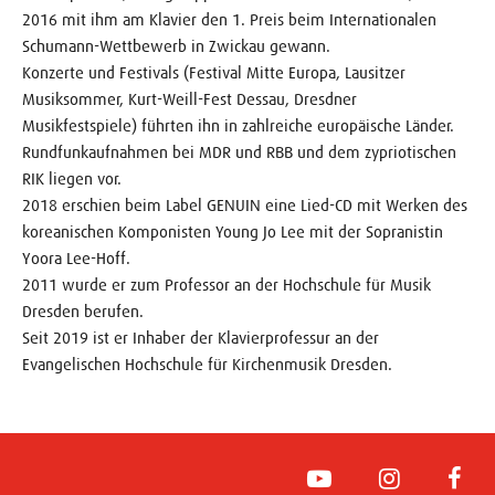
2016 mit ihm am Klavier den 1. Preis beim Internationalen
Schumann-Wettbewerb in Zwickau gewann.
Konzerte und Festivals (Festival Mitte Europa, Lausitzer
Musiksommer, Kurt-Weill-Fest Dessau, Dresdner
Musikfestspiele) führten ihn in zahlreiche europäische Länder.
Rundfunkaufnahmen bei MDR und RBB und dem zypriotischen
RIK liegen vor.
2018 erschien beim Label GENUIN eine Lied-CD mit Werken des
koreanischen Komponisten Young Jo Lee mit der Sopranistin
Yoora Lee-Hoff.
2011 wurde er zum Professor an der Hochschule für Musik
Dresden berufen.
Seit 2019 ist er Inhaber der Klavierprofessur an der
Evangelischen Hochschule für Kirchenmusik Dresden.
YouTube
Instagram
Face