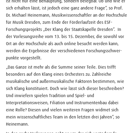
ist nicht nur eine Behauptung, sondern belegbar. Ob und wie er
sich erhalten lässt, ist jedoch eine ganz andere Frage“, so Prof.
Dr. Michael Heinemann, Musikwissenschaftler an der Hochschule
für Musik Dresden, zum Ende der Förderlaufzeit des ESF-
Forschungsprojekts „Der Klang der Staatskapelle Dresden“. In
der Vorlesungsreihe vom 13. bis 15. Dezember, die sowohl vor
Ort an der Hochschule als auch online besucht werden kann,
werden die Ergebnisse der verschiedenen Forschungsschwer­
punkte vorgestellt.
„Das Ganze ist mehr als die Summe seiner Teile. Dies trifft
besonders auf den Klang eines Orchesters zu. Zahlreiche
musikalische und außermusikalische Faktoren bestimmen, wie
sich Klang konstituiert. Doch wie lässt sich dieser beschreiben?
Und inwiefern spielen Tradition und Spiel- und
Interpretationsweisen, Filiation und Instrumentenbau dabei
eine Rolle? Diesen und vielen weiteren Fragen widmet sich
mein wissenschaftliches Team in den letzten drei Jahren“, so
Heinemann.