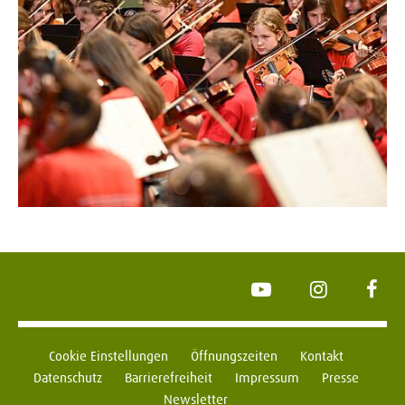
YouTube
Instagram
Face
Cookie Einstellungen
Öffnungszeiten
Kontakt
Datenschutz
Barrierefreiheit
Impressum
Presse
Newsletter