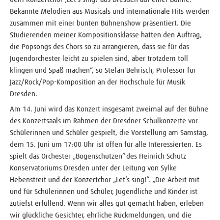
Bekannte Melodien aus Musicals und internationale Hits werden
zusammen mit einer bunten Bühnenshow präsentiert. Die
Studierenden meiner Kompositionsklasse hatten den Auftrag,
die Popsongs des Chors so zu arrangieren, dass sie für das
Jugendorchester leicht zu spielen sind, aber trotzdem toll
klingen und Spaß machen“, so Stefan Behrisch, Professor für
Jazz/Rock/Pop-Komposition an der Hochschule für Musik
Dresden.
Am 14. Juni wird das Konzert insgesamt zweimal auf der Bühne
des Konzertsaals im Rahmen der Dresdner Schulkonzerte vor
Schülerinnen und Schüler gespielt, die Vorstellung am Samstag,
dem 15. Juni um 17:00 Uhr ist offen für alle Interessierten. Es
spielt das Orchester „Bogenschützen“ des Heinrich Schütz
Konservatoriums Dresden unter der Leitung von Sylke
Hebenstreit und der Konzertchor „Let‘s sing!“. „Die Arbeit mit
und für Schülerinnen und Schüler, Jugendliche und Kinder ist
zutiefst erfüllend. Wenn wir alles gut gemacht haben, erleben
wir glückliche Gesichter, ehrliche Rückmeldungen, und die