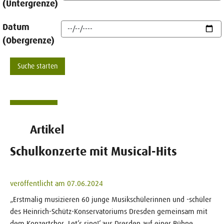
(Untergrenze)
Datum
(Obergrenze)
Artikel
Schulkonzerte mit Musical-Hits
veröffentlicht am 07.06.2024
„Erstmalig musizieren 60 junge Musikschülerinnen und -schüler
des Heinrich-Schütz-Konservatoriums Dresden gemeinsam mit
dem Konzertchor ‚Let‘s sing!‘ aus Dresden auf einer Bühne.