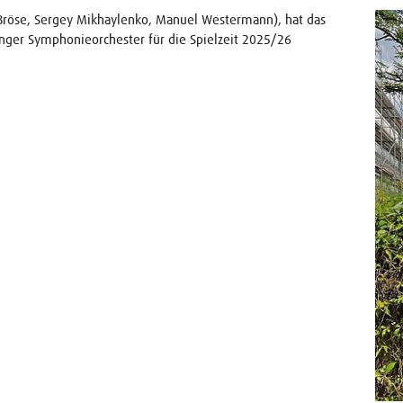
 Bröse, Sergey Mikhaylenko, Manuel Westermann), hat das
inger Symphonieorchester für die Spielzeit 2025/26