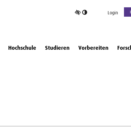
Hoher
Login
Kontrast
umschalten
Hochschule
Studieren
Vorbereiten
Forsc