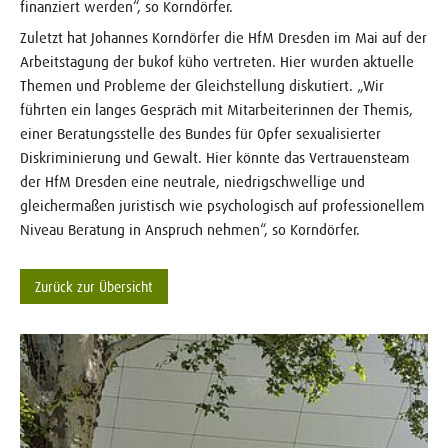
finanziert werden“, so Korndörfer.
Zuletzt hat Johannes Korndörfer die HfM Dresden im Mai auf der
Arbeitstagung der bukof küho vertreten. Hier wurden aktuelle
Themen und Probleme der Gleichstellung diskutiert. „Wir
führten ein langes Gespräch mit Mitarbeiterinnen der Themis,
einer Beratungsstelle des Bundes für Opfer sexualisierter
Diskriminierung und Gewalt. Hier könnte das Vertrauensteam
der HfM Dresden eine neutrale, niedrigschwellige und
gleichermaßen juristisch wie psychologisch auf professionellem
Niveau Beratung in Anspruch nehmen“, so Korndörfer.
Zurück zur Übersicht