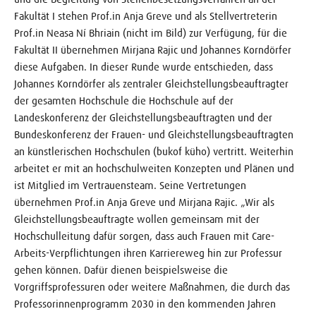
Fakultät I stehen Prof.in Anja Greve und als Stellvertreterin
Prof.in Neasa Ní Bhriain (nicht im Bild) zur Verfügung, für die
Fakultät II übernehmen Mirjana Rajic und Johannes Korndörfer
diese Aufgaben. In dieser Runde wurde entschieden, dass
Johannes Korndörfer als zentraler Gleichstellungsbeauftragter
der gesamten Hochschule die Hochschule auf der
Landeskonferenz der Gleichstellungsbeauftragten und der
Bundeskonferenz der Frauen- und Gleichstellungsbeauftragten
an künstlerischen Hochschulen (bukof küho) vertritt. Weiterhin
arbeitet er mit an hochschulweiten Konzepten und Plänen und
ist Mitglied im Vertrauensteam. Seine Vertretungen
übernehmen Prof.in Anja Greve und Mirjana Rajic. „Wir als
Gleichstellungsbeauftragte wollen gemeinsam mit der
Hochschulleitung dafür sorgen, dass auch Frauen mit Care-
Arbeits-Verpflichtungen ihren Karriereweg hin zur Professur
gehen können. Dafür dienen beispielsweise die
Vorgriffsprofessuren oder weitere Maßnahmen, die durch das
Professorinnenprogramm 2030 in den kommenden Jahren