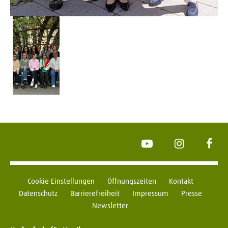
YouTube
Instagram
Face
Cookie Einstellungen
Öffnungszeiten
Kontakt
Datenschutz
Barrierefreiheit
Impressum
Presse
Newsletter