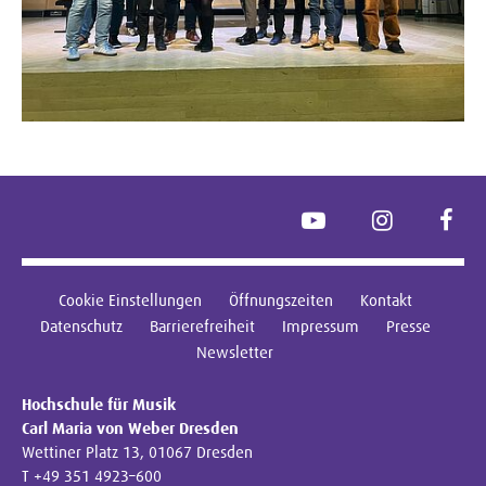
YouTube
Instagram
Face
Cookie Einstellungen
Öffnungszeiten
Kontakt
Datenschutz
Barrierefreiheit
Impressum
Presse
Newsletter
Hochschule für Musik
Carl Maria von Weber Dresden
Wettiner Platz 13, 01067 Dresden
T +49 351 4923–600