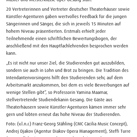
20 Vertreterinnen und Vertreter deutscher Theaterhäuser sowie
Künstler-Agenturen gaben wertvolles Feedback für die jungen
Sängerinnen und Sänger, die sich in jeweils 15 Minuten auf
hohem Niveau präsentierten. Erstmals erhielt jeder
Teilnehmende einen schriftlichen Bewertungsbogen, der
anschließend mit den Hauptfachlehrenden besprochen werden
kann.
„Es ist nicht nur unser Ziel, die Studierenden gut auszubilden,
sondern sie auch in Lohn und Brot zu bringen. Die Tradition des
Intendantenvorsingens hilft den Studierenden sehr, auf dem
Arbeitsmarkt anzukommen, bei dem es viele Bewerbungen auf
wenige Stellen gibt“, so Professorin Yamina Maamar,
stellvertretende Studiendekanin Gesang. Die Gäste aus
Theaterhäusern sowie Künstler-Agenturen kämen immer sehr
gern und lobten erneut das hohe Niveau der Studierenden.
Foto: (v.l.n.r.) Franz-Georg Stähling (CMC Cäcilia Music Concept),
Andrej Djakov (Agentur Diakov Opera Management), Steffi Turre