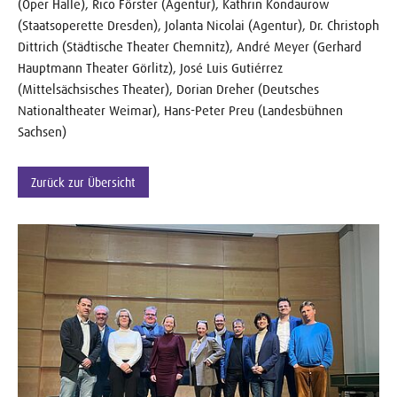
(Oper Halle), Rico Förster (Agentur), Kathrin Kondaurow
(Staatsoperette Dresden), Jolanta Nicolai (Agentur), Dr. Christoph
Dittrich (Städtische Theater Chemnitz), André Meyer (Gerhard
Hauptmann Theater Görlitz), José Luis Gutiérrez
(Mittelsächsisches Theater), Dorian Dreher (Deutsches
Nationaltheater Weimar), Hans-Peter Preu (Landesbühnen
Sachsen)
Zurück zur Übersicht