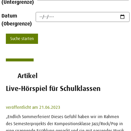
(Untergrenze)
Datum
(Obergrenze)
Artikel
Live-Hörspiel für Schulklassen
veröffentlicht am 21.06.2023
„Endlich Sommerferien! Dieses Gefühl haben wir im Rahmen
des Semesterprojekts der Kompositionsklasse Jazz/Rock/Pop in
eine spannende Erzählung gepackt und sie mit passender Musik