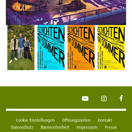
YouTube
Instagram
Face
Cookie Einstellungen
Öffnungszeiten
Kontakt
Datenschutz
Barrierefreiheit
Impressum
Presse