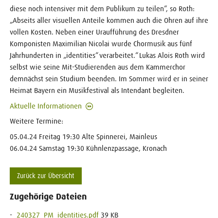
diese noch intensiver mit dem Publikum zu teilen“, so Roth:
„Abseits aller visuellen Anteile kommen auch die Ohren auf ihre
vollen Kosten. Neben einer Uraufführung des Dresdner
Komponisten Maximilian Nicolai wurde Chormusik aus fünf
Jahrhunderten in „identities“ verarbeitet.“ Lukas Alois Roth wird
selbst wie seine Mit-Studierenden aus dem Kammerchor
demnächst sein Studium beenden. Im Sommer wird er in seiner
Heimat Bayern ein Musikfestival als Intendant begleiten.
Aktuelle Informationen
Weitere Termine:
05.04.24 Freitag 19:30 Alte Spinnerei, Mainleus
06.04.24 Samstag 19:30 Kühnlenzpassage, Kronach
Zurück zur Übersicht
Zugehörige Dateien
240327_PM_identities.pdf
39 KB