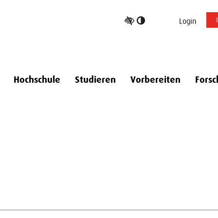
Hoher
Login
Kontrast
umschalten
Hochschule
Studieren
Vorbereiten
Forsc