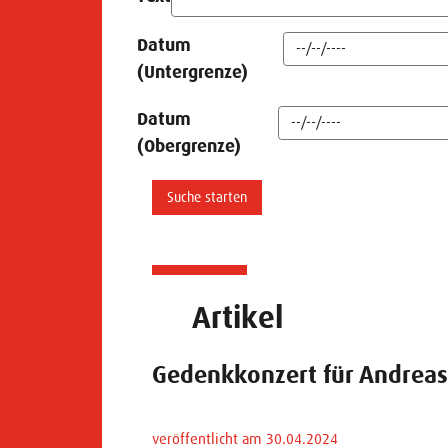
Datum
(Untergrenze)
Datum
(Obergrenze)
Artikel
Gedenkkonzert für Andrea
veröffentlicht am 30.04.2024