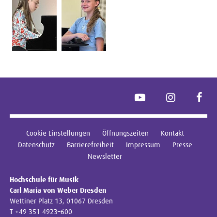
YouTube
Instagram
Face
Cookie Einstellungen
Öffnungszeiten
Kontakt
Datenschutz
Barrierefreiheit
Impressum
Presse
Newsletter
Hochschule für Musik
Carl Maria von Weber Dresden
Wettiner Platz 13, 01067 Dresden
T +49 351 4923–600