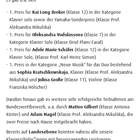
1. Preis für
Kai Long Breker
(Klasse 12) in der Kategorie
Klavier solo sowie der Yamaha-Sonderpreis (Klasse Prof.
Aleksandra Mikulska)
1. Preis für
Oleksandra Vodolassova
(Klasse 7) in der
Kategorie Klavier Solo (Klasse Oriol Plans-Casal)
1. Preis für
Adele Marie Schäfer
(Klasse 12) in der Kategorie
Klavier Solo, (Klasse Prof. Karl-Heinz Simon)
1. Preis in der Kategorie „Neue Musik“ für das Duo bestehend
aus
Sophia Kratschkowskaja
, Klavier (Klasse Prof. Aleksandra
Mikulska) und
Jolina Große
(Klasse 11), Violine (Klasse
Franziska Hölscher)
Darüber hinaus gab es weitere sehr erfolgreiche Teilnahmen am
Bundeswettbewerb, u.a. durch
Matteo Gilbert
(Klasse Antonia
Köster) und
Adam Nagel
(Klasse Prof. Aleksandra Mikulska), die
zwei Preise nach Hause mitgebracht haben.
Bereits auf
Landesebene
konnten nahezu alle unsere
Klavierschüler*innen mit hervorragenden Leistungen