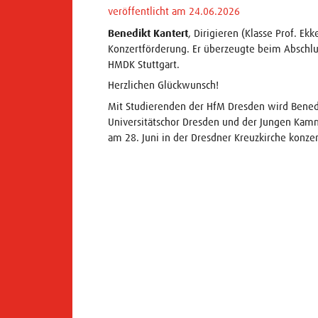
veröffentlicht am 24.06.2026
Benedikt Kantert
, Dirigieren (Klasse Prof. E
Konzertförderung. Er überzeugte beim Abschlu
HMDK Stuttgart.
Herzlichen Glückwunsch!
Mit Studierenden der HfM Dresden wird Bened
Universitätschor Dresden und der Jungen Ka
am 28. Juni in der Dresdner Kreuzkirche konzer