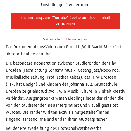
Einstellungen" widerrufen.
Zustimmung zum "YouTube" Cookie um diesen Inhalt
anzuzeigen
Datenschutz
|
Impressum
Das Dokumentations-Video zum Projekt „Welt Macht Musik“ ist
ab sofort online abrufbar.
Die besondere Kooperation zwischen Studierenden der HfM
Dresden (Fachrichtung Lehramt Musik, Gesang Jazz/Rock/Pop,
musikalische Leitung: Prof. Esther Kaiser), der HTW Dresden
(Fakultät Design) und Kindern der Johanna 102. Grundschule
Dresden zeigt eindrucksvoll, wie Musik kulturelle Vielfalt kreativ
verbindet. Ausgangspunkt waren Lieblingslieder der Kinder, die
von den Studierenden neu interpretiert und visuell gestaltet
wurden. Die Kinder wirkten aktiv als Mitgestalter*innen –
singend, tanzend, malend und in ihren Muttersprachen.
Bei der Preisverleihung des Hochschulwettbewerbs