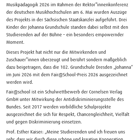
Musikpädagogik 2026 im Rahmen der Rektor*innenkonferenz
der deutschen Musikhochschulen am 6. Mai wurden Auszüge
des Projekts in der Sächsischen Staatskanzlei aufgeführt. Drei
Kinder der Johanna Grundschule standen dabei selbst mit den
Studierenden auf der Bühne – ein besonders empowernder
Moment.
Dieses Projekt hat nicht nur die Mitwirkenden und
Zuschauer*innen überzeugt und berührt sondern maßgeblich
dazu beigetragen, dass die 102. Grundschule Dresden „Johanna“
im Juni 2026 mit dem Fair@School-Preis 2026 ausgezeichnet
werden wird.
Fair@school ist ein Schulwettbewerb der Cornelsen Verlag
GmbH unter Mitwirkung der Antidiskriminierungsstelle des
Bundes. Seit 2017 werden vorbildliche Schulprojekte
ausgezeichnet die sich für Respekt, Chancengleichheit, Vielfalt
und gegen Diskriminierung einsetzen.
Prof. Esther Kaiser: „Meine Studierenden und ich freuen uns
sehr, dass wir durch diese schöne und kreative Kooperation