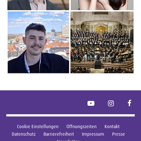
YouTube
Instagram
Face
Cookie Einstellungen
Öffnungszeiten
Kontakt
Datenschutz
Barrierefreiheit
Impressum
Presse