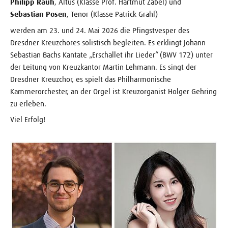
Philipp Rauh
, Altus (Klasse Prof. Hartmut Zabel) und
Sebastian Posen
, Tenor (Klasse Patrick Grahl)
werden am 23. und 24. Mai 2026 die Pfingstvesper des
Dresdner Kreuzchores solistisch begleiten. Es erklingt Johann
Sebastian Bachs Kantate „Erschallet ihr Lieder“ (BWV 172) unter
der Leitung von Kreuzkantor Martin Lehmann. Es singt der
Dresdner Kreuzchor, es spielt das Philharmonische
Kammerorchester, an der Orgel ist Kreuzorganist Holger Gehring
zu erleben.
Viel Erfolg!