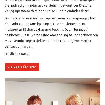
die auch schon Kinder gut verstehen, beweist der Dresdner
Verlag Opernmouth mit der Reihe „Opern einfach erklärt“.
Die Herausgeberin und Verlagsbesitzerin, Petra Sprenger, hat
der Fachrichtung Musikpädagogik 72 der kleinen, bunt
illustrierten Bücher zu Giacomo Puccinis Oper „Turandot“
geschenkt. Diese werden ihre Anwendung bei den zahlreichen
Musikvermittlungsprojekten unter der Leitung von Martha
Benkendorf finden.
Herzlichen Dank!
Zurück zur Übersicht