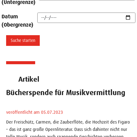
(Untergrenze)
Datum
(Obergrenze)
Artikel
Bücherspende für Musikvermittlung
veröffentlicht am 05.07.2023
Der Freischütz, Carmen, die Zauberflöte, die Hochzeit des Figaro
– das ist ganz große Opernliteratur. Dass sich dahinter nicht nur
tolle Musik, sondern auch spannende Geschichten verbergen,