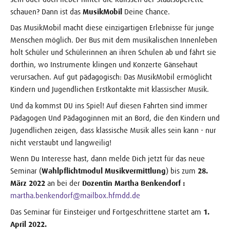
schauen? Dann ist das
MusikMobil
Deine Chance.
Das MusikMobil macht diese einzigartigen Erlebnisse für junge
Menschen möglich. Der Bus mit dem musikalischen Innenleben
holt Schüler und Schülerinnen an ihren Schulen ab und fährt sie
dorthin, wo Instrumente klingen und Konzerte Gänsehaut
verursachen. Auf gut pädagogisch: Das MusikMobil ermöglicht
Kindern und Jugendlichen Erstkontakte mit klassischer Musik.
Und da kommst DU ins Spiel! Auf diesen Fahrten sind immer
Pädagogen Und Pädagoginnen mit an Bord, die den Kindern und
Jugendlichen zeigen, dass klassische Musik alles sein kann - nur
nicht verstaubt und langweilig!
Wenn Du Interesse hast, dann melde Dich jetzt für das neue
Seminar (
Wahlpflichtmodul Musikvermittlung
) bis zum
28.
März 2022
an bei der
Dozentin Martha Benkendorf :
martha.benkendorf@mailbox.hfmdd.de
Das Seminar für Einsteiger und Fortgeschrittene startet am
1.
April 2022.