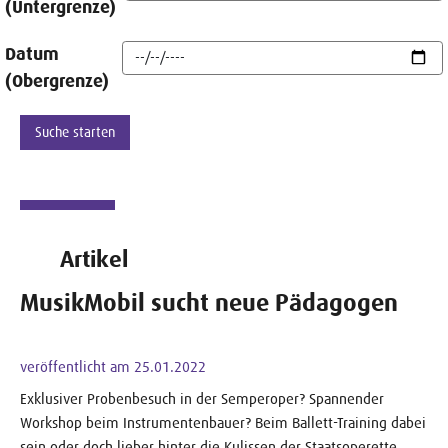
(Untergrenze)
Datum
(Obergrenze)
Artikel
MusikMobil sucht neue Pädagogen
veröffentlicht am 25.01.2022
Exklusiver Probenbesuch in der Semperoper? Spannender
Workshop beim Instrumentenbauer? Beim Ballett-Training dabei
sein oder doch lieber hinter die Kulissen der Staatsoperette