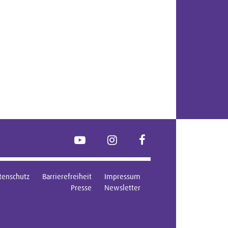
YouTube
Instagram
FaceBook
tenschutz
Barrierefreiheit
Impressum
Presse
Newsletter