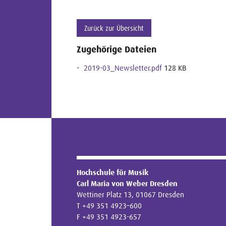
Zurück zur Übersicht
Zugehörige Dateien
2019-03_Newsletter.pdf
128 KB
Hochschule für Musik
Carl Maria von Weber Dresden
Wettiner Platz 13, 01067 Dresden
T +49 351 4923–600
F +49 351 4923-657