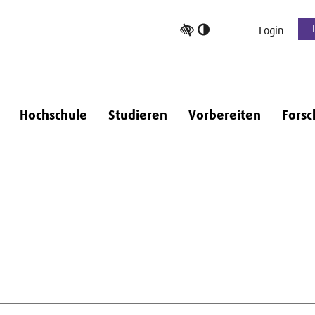
Hoher
Login
Kontrast
umschalten
Hochschule
Studieren
Vorbereiten
Forsc