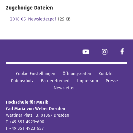
Zugehörige Dateien
2018-05_Newsletter.pdf
125 KB
YouTube
Instagram
Face
Cookie Einstellungen
Öffnungszeiten
Kontakt
Datenschutz
Barrierefreiheit
Impressum
Presse
Newsletter
Hochschule für Musik
Carl Maria von Weber Dresden
Wettiner Platz 13, 01067 Dresden
T +49 351 4923–600
F +49 351 4923-657