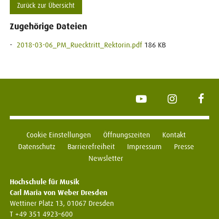
Zurück zur Übersicht
Zugehörige Dateien
2018-03-06_PM_Ruecktritt_Rektorin.pdf
186 KB
YouTube
Instagram
Face
Cookie Einstellungen
Öffnungszeiten
Kontakt
Datenschutz
Barrierefreiheit
Impressum
Presse
Newsletter
Hochschule für Musik
Carl Maria von Weber Dresden
Wettiner Platz 13, 01067 Dresden
T +49 351 4923–600