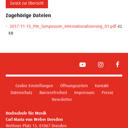
Zurück zur Übersicht
Zugehörige Dateien
2017-11-15_PM_Symposium_Internationalisierung_01.pdf
42
KB
YouTube
Instagram
Face
Cookie Einstellungen
Öffnungszeiten
Kontakt
Datenschutz
Barrierefreiheit
Impressum
Presse
Newsletter
Hochschule für Musik
Carl Maria von Weber Dresden
Wettiner Platz 13, 01067 Dresden