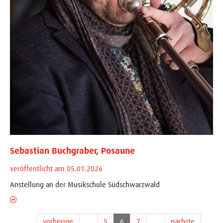
Sebastian Buchgraber, Posaune
veröffentlicht am 05.01.2026
Anstellung an der Musikschule Südschwarzwald
vorherige
…
5
6
7
…
nächste