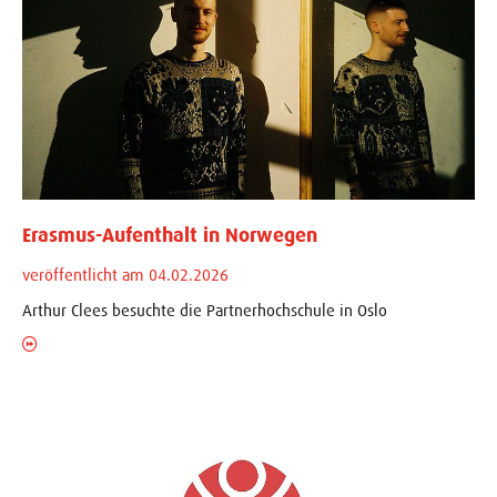
Erasmus-Aufenthalt in Norwegen
veröffentlicht am 04.02.2026
Arthur Clees besuchte die Partnerhochschule in Oslo