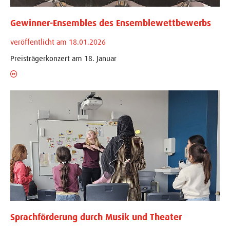
Gewinner-Ensembles des Ensemblewettbewerbs
veröffentlicht am 18.01.2026
Preisträgerkonzert am 18. Januar
Sprachförderung durch Musik und Theater