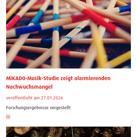
MiKADO-Musik-Studie zeigt alarmierenden
Nachwuchsmangel
veröffentlicht am 27.01.2026
Forschungsergebnisse vorgestellt