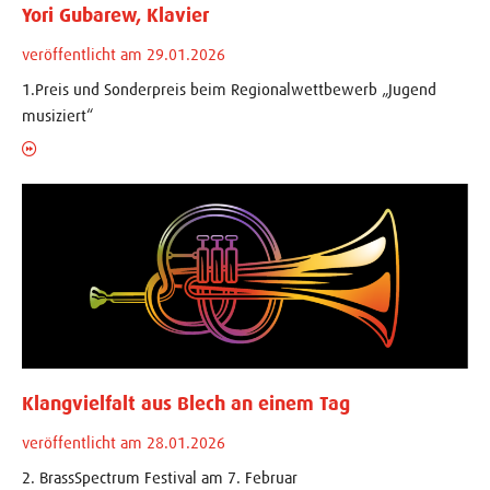
Yori Gubarew, Klavier
veröffentlicht am 29.01.2026
1.Preis und Sonderpreis beim Regionalwettbewerb „Jugend
musiziert“
Klangvielfalt aus Blech an einem Tag
veröffentlicht am 28.01.2026
2. BrassSpectrum Festival am 7. Februar