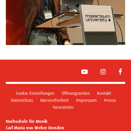
YouTube
Instagram
Face
Cookie Einstellungen
Öffnungszeiten
Kontakt
Datenschutz
Barrierefreiheit
Impressum
Presse
Newsletter
Hochschule für Musik
Carl Maria von Weber Dresden